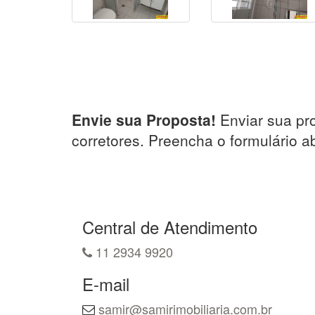
Envie sua Proposta!
Enviar sua pr
corretores. Preencha o formulário a
Central de Atendimento
11 2934 9920
E-mail
samir@samirimobiliaria.com.br