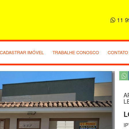
11 9
CADASTRAR IMÓVEL
TRABALHE CONOSCO
CONTATO
A
L
L
IP