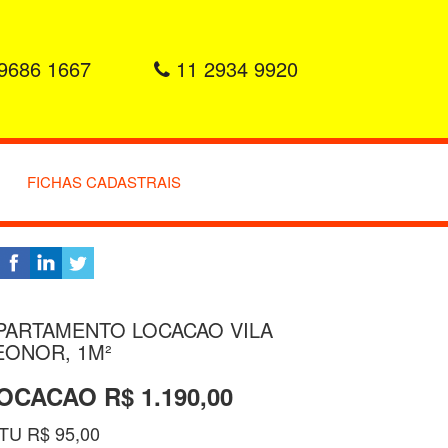
9686 1667
11 2934 9920
FICHAS CADASTRAIS
PARTAMENTO LOCACAO VILA
EONOR, 1M²
OCACAO R$ 1.190,00
TU R$ 95,00