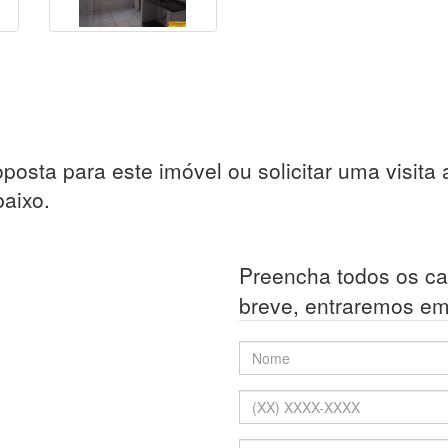
oposta para este imóvel ou solicitar uma vis
baixo.
Preencha todos os ca
breve, entraremos em