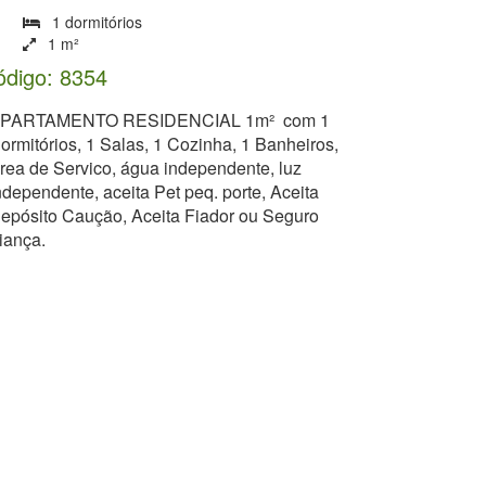
1 dormitórios
1 m²
ódigo: 8354