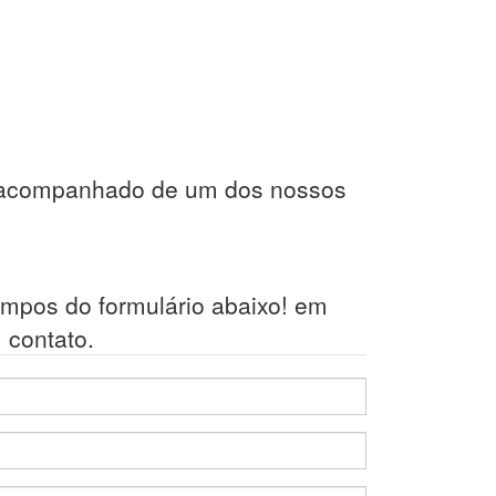
ita acompanhado de um dos nossos
mpos do formulário abaixo! em
 contato.